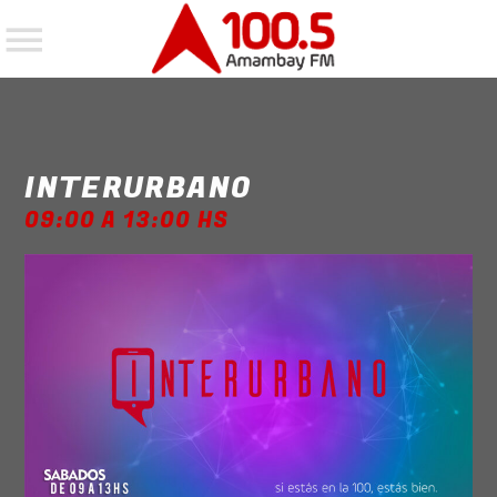
EN EL AIRE
INTERURBANO
09:00 A 13:00 HS