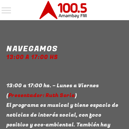
EN EL AIRE
NAVEGAMOS
13:00 A 17:00 HS
13:00 a 17:00 hs. – Lunes a Viernes
(
Presentador: Ruth Soria
)
El programa es musical y tiene espacio de
noticias de interés social, con foco
positivo y eco-ambiental. También hay